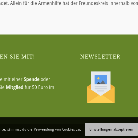
et. Allein für die Armenhilfe hat der Freundeskreis innerhalb vo
N SIE MIT!
NEWSLETTER
ie mit einer
Spende
oder
Sie
Mitglied
für 50 Euro im
eite, stimmst du die Verwendung von Cookies zu.
Einstellungen akzeptieren