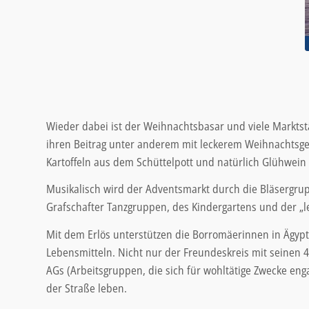
Wieder dabei ist der Weihnachtsbasar und viele Marktst
ihren Beitrag unter anderem mit leckerem Weihnachtsg
Kartoffeln aus dem Schüttelpott und natürlich Glühwein
Musikalisch wird der Adventsmarkt durch die Bläsergrupp
Grafschafter Tanzgruppen, des Kindergartens und der „l
Mit dem Erlös unterstützen die Borromäerinnen in Ägy
Lebensmitteln. Nicht nur der Freundeskreis mit seinen 41
AGs (Arbeitsgruppen, die sich für wohltätige Zwecke eng
der Straße leben.