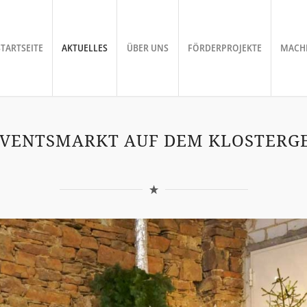
STARTSEITE
AKTUELLES
ÜBER UNS
FÖRDERPROJEKTE
MACHE
VENTSMARKT AUF DEM KLOSTERGE