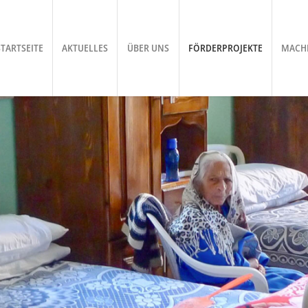
STARTSEITE
AKTUELLES
ÜBER UNS
FÖRDERPROJEKTE
MACHE