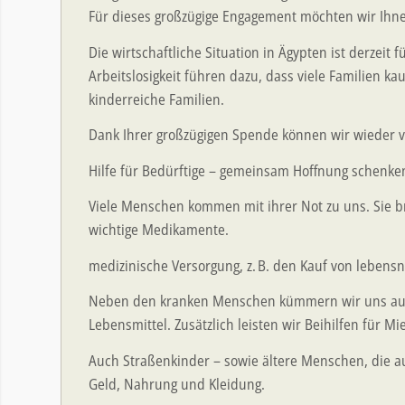
Für dieses großzügige Engagement möchten wir Ihnen
Die wirtschaftliche Situation in Ägypten ist derzeit
Arbeitslosigkeit führen dazu, dass viele Familien 
kinderreiche Familien.
Dank Ihrer großzügigen Spende können wir wieder vi
Hilfe für Bedürftige – gemeinsam Hoffnung schenke
Viele Menschen kommen mit ihrer Not zu uns. Sie b
wichtige Medikamente.
medizinische Versorgung, z. B. den Kauf von leben
Neben den kranken Menschen kümmern wir uns auch 
Lebensmittel. Zusätzlich leisten wir Beihilfen für
Auch Straßenkinder – sowie ältere Menschen, die auf
Geld, Nahrung und Kleidung.