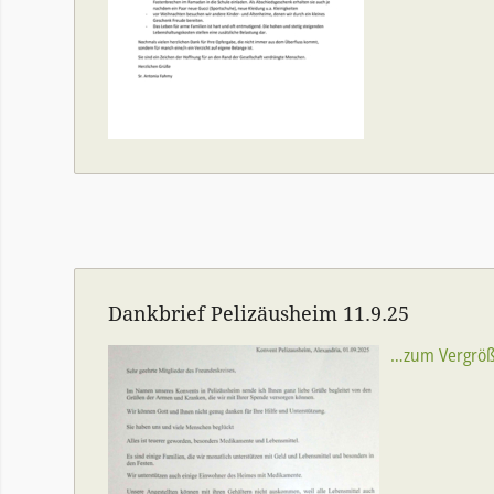
Dankbrief Pelizäusheim 11.9.25
…zum Vergröße