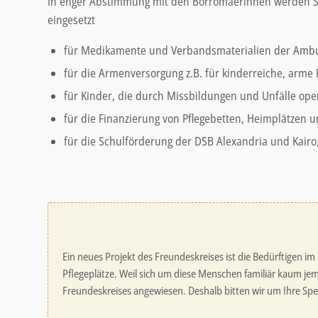
In enger Abstimmung mit den Borromäerinnen werden S
eingesetzt
für Medikamente und Verbandsmaterialien der Amb
für die Armenversorgung z.B. für kinderreiche, arme
für Kinder, die durch Missbildungen und Unfälle op
für die Finanzierung von Pflegebetten, Heimplätzen
für die Schulförderung der DSB Alexandria und Kairo,
Ein neues Projekt des Freundeskreises ist die Bedürftigen im
Pflegeplätze. Weil sich um diese Menschen familiär kaum jem
Freundeskreises angewiesen. Deshalb bitten wir um Ihre Sp