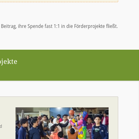
trag, ihre Spende fast 1:1 in die Förderprojekte fließt.
ojekte
nd