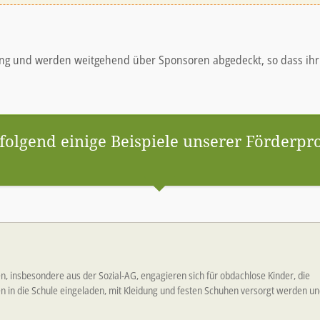
ng und werden weitgehend über Sponsoren abgedeckt, so dass ihr Bei
olgend einige Beispiele unserer Förderpr
n, insbesondere aus der Sozial-AG, engagieren sich für obdachlose Kinder, die
 in die Schule eingeladen, mit Kleidung und festen Schuhen versorgt werden u