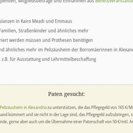
penden, Mitgliedsbeiträge und Einnahmen aus
Benefizveranstalt
ulanzen in Kairo Meadi und Emmaus
 Familien, Straßenkinder und ähnliches mehr
eriert werden müssen und Prothesen benötigen
 und ähnliches mehr im Pelizäusheim der Borromäerinnen in Alexan
 z.B. für Ausstattung und Lehrmittelbeschaffung
Paten gesucht:
Pelizäusheim in Alexandria
zu unterstützen, die das Pflegegeld von 165 €/M
and kümmert und sie nicht in der Lage sind, das Pflegegeld aufzubringen, s
ende, gerne aber auch um die Übernahme einer Patenschaft von 50 €/mtl. A