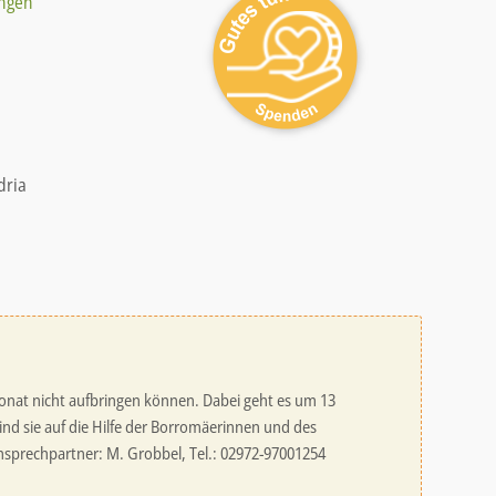
ungen
dria
onat nicht aufbringen können. Dabei geht es um 13
ind sie auf die Hilfe der Borromäerinnen und des
nsprechpartner: M. Grobbel, Tel.: 02972-97001254