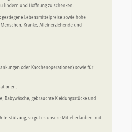
 zu lindern und Hoffnung zu schenken.
ark gestiegene Lebensmittelpreise sowie hohe
re Menschen, Kranke, Alleinerziehende und
rkrankungen oder Knochenoperationen) sowie für
ationen,
e, Babywäsche, gebrauchte Kleidungsstücke und
nterstützung, so gut es unsere Mittel erlauben: mit