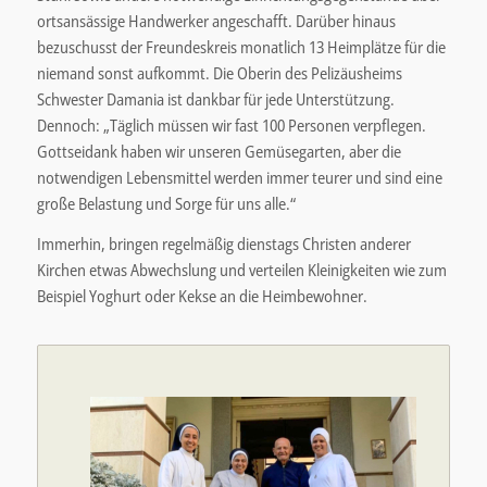
ortsansässige Handwerker angeschafft. Darüber hinaus
bezuschusst der Freundeskreis monatlich 13 Heimplätze für die
niemand sonst aufkommt. Die Oberin des Pelizäusheims
Schwester Damania ist dankbar für jede Unterstützung.
Dennoch: „Täglich müssen wir fast 100 Personen verpflegen.
Gottseidank haben wir unseren Gemüsegarten, aber die
notwendigen Lebensmittel werden immer teurer und sind eine
große Belastung und Sorge für uns alle.“
Immerhin, bringen regelmäßig dienstags Christen anderer
Kirchen etwas Abwechslung und verteilen Kleinigkeiten wie zum
Beispiel Yoghurt oder Kekse an die Heimbewohner.