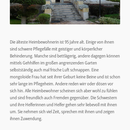
Die älteste Heimbewohnerin ist 95 Jahre alt. Einige von ihnen
sind schwere Pflegefälle mit geistiger und körperlicher
Behinderung. Manche sind bettlägerig, andere dagegen können
mittels Gehhilfen im großen angrenzenden Garten
selbstständig auch mal frische Luft schnappen. Eine
mongoloide Frau hat seit ihrer Geburt keine Beine und ist schon
sehr lange im Pflegeheim. Andere reden wirr oder dösen vor
sich hin. Alle Heimbewohner scheinen sich aber wohl zu fühlen
und sind freundlich auch Fremden gegenüber. Die Schwestern
und ihre Helferinnen und Helfer gehen sehr liebevoll mit ihnen
um. Sie nehmen sich viel Zeit, sprechen mit ihnen und zeigen
ihnen Zuwendung.