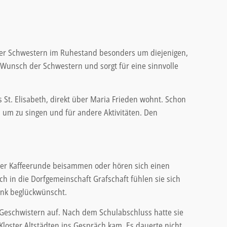
ge der Schwestern im Ruhestand besonders um diejenigen,
Wunsch der Schwestern und sorgt für eine sinnvolle
St. Elisabeth, direkt über Maria Frieden wohnt. Schon
n, um zu singen und für andere Aktivitäten. Den
cher Kaffeerunde beisammen oder hören sich einen
h in die Dorfgemeinschaft Grafschaft fühlen sie sich
nk beglückwünscht.
 Geschwistern auf. Nach dem Schulabschluss hatte sie
loster Altstädten ins Gespräch kam. Es dauerte nicht