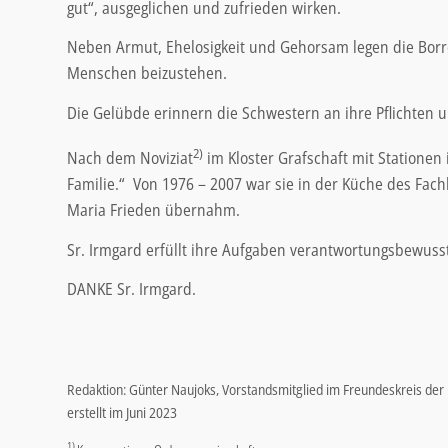
gut“, ausgeglichen und zufrieden wirken.
Neben Armut, Ehelosigkeit und Gehorsam legen die Bor
Menschen beizustehen.
Die Gelübde erinnern die Schwestern an ihre Pflichten 
2)
Nach dem Noviziat
im Kloster Grafschaft mit Stationen
Familie.“ Von 1976 – 2007 war sie in der Küche des Fach
Maria Frieden übernahm.
Sr. Irmgard erfüllt ihre Aufgaben verantwortungsbewusst 
DANKE Sr. Irmgard.
Redaktion: Günter Naujoks, Vorstandsmitglied im Freundeskreis der 
erstellt im Juni 2023
1)