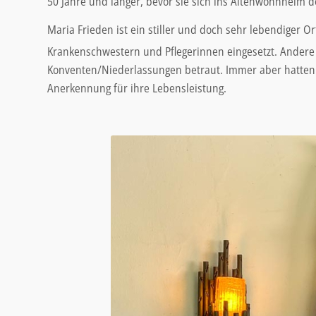
50 Jahre und länger, bevor sie sich ins Altenwohnheim d
Maria Frieden ist ein stiller und doch sehr lebendiger 
Krankenschwestern und Pflegerinnen eingesetzt. Andere 
Konventen/Niederlassungen betraut. Immer aber hatten s
Anerkennung für ihre Lebensleistung.