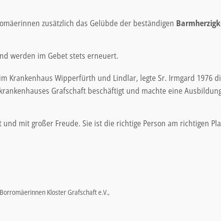
romäerinnen zusätzlich das Gelübde der beständigen
Barmherzigk
und werden im Gebet stets erneuert.
 im Krankenhaus Wipperfürth und Lindlar, legte Sr. Irmgard 1976 d
krankenhauses Grafschaft beschäftigt und machte eine Ausbildung z
und mit großer Freude. Sie ist die richtige Person am richtigen Pla
Borromäerinnen Kloster Grafschaft e.V.,