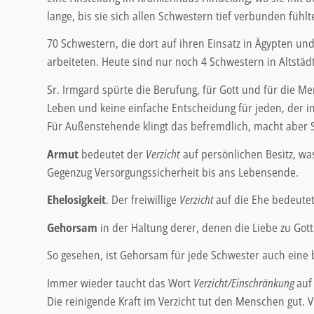
lange, bis sie sich allen Schwestern tief verbunden fühl
70 Schwestern, die dort auf ihren Einsatz in Ägypten un
arbeiteten. Heute sind nur noch 4 Schwestern in Altst
Sr. Irmgard spürte die Berufung, für Gott und für die
Leben und keine einfache Entscheidung für jeden, der in
Für Außenstehende klingt das befremdlich, macht aber S
Armut
bedeutet der
Verzicht
auf persönlichen Besitz, wa
Gegenzug Versorgungssicherheit bis ans Lebensende.
Ehelosigkeit
. Der freiwillige
Verzicht
auf die Ehe bedeutet
Gehorsam
in der Haltung derer, denen die Liebe zu Got
So gesehen, ist Gehorsam für jede Schwester auch eine 
Immer wieder taucht das Wort
Verzicht/Einschränkung
auf
Die reinigende Kraft im Verzicht tut den Menschen gut. V