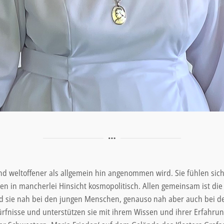
nd weltoffener als allgemein hin angenommen wird. Sie fühlen si
en in mancherlei Hinsicht kosmopolitisch. Allen gemeinsam ist d
ind sie nah bei den jungen Menschen, genauso nah aber auch bei d
nisse und unterstützen sie mit ihrem Wissen und ihrer Erfahrung s