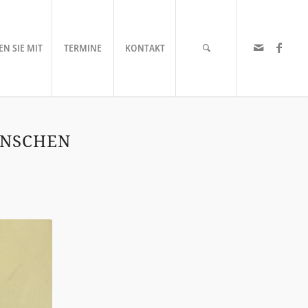
N SIE MIT
TERMINE
KONTAKT
ENSCHEN