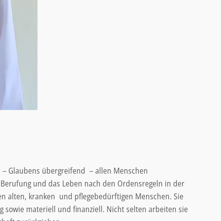
ch – Glaubens übergreifend – allen Menschen
ie Berufung und das Leben nach den Ordensregeln in der
en alten, kranken und pflegebedürftigen Menschen. Sie
owie materiell und finanziell. Nicht selten arbeiten sie