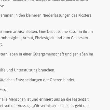
ise
herinnen in den kleineren Niederlassungen des Klosters
äerinnen anzuschließen. Eine bedeutsame Zäsur in ihrem
Barmherzigkeit, Armut, Ehelosigkeit und zum Gehorsam.
t.
stern leben in einer Gütergemeinschaft und genießen im
Hilfe und Unterstützung brauchen.
dsätzlichen Entscheidungen der Oberen bindet.
wird.
r
alle
Menschen ist und erinnert uns an die Fastenzeit.
itet von der Aussage „Wir vermissen nichts; es geht uns