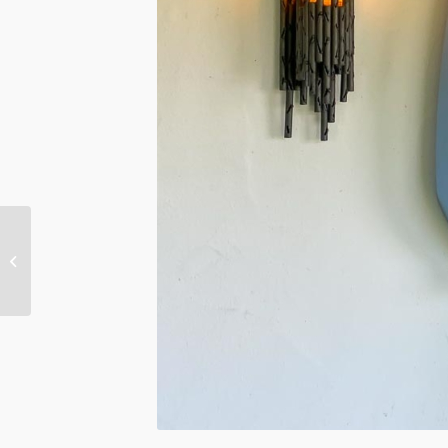
Im Gespräch mit Sr.
Irmtrud