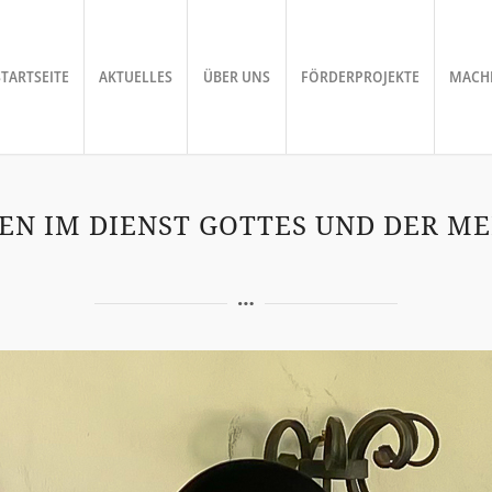
STARTSEITE
AKTUELLES
ÜBER UNS
FÖRDERPROJEKTE
MACHE
BEN IM DIENST GOTTES UND DER M