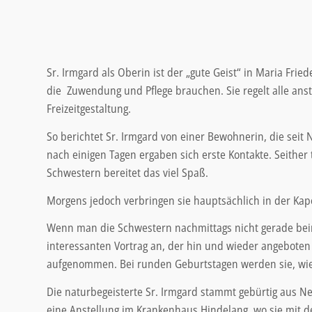
Sr. Irmgard als Oberin ist der „gute Geist“ in Maria Fr
die Zuwendung und Pflege brauchen. Sie regelt alle an
Freizeitgestaltung.
So berichtet Sr. Irmgard von einer Bewohnerin, die sei
nach einigen Tagen ergaben sich erste Kontakte. Seither 
Schwestern bereitet das viel Spaß.
Morgens jedoch verbringen sie hauptsächlich in der Kap
Wenn man die Schwestern nachmittags nicht gerade beim 
interessanten Vortrag an, der hin und wieder angeboten 
aufgenommen. Bei runden Geburtstagen werden sie, wi
Die naturbegeisterte Sr. Irmgard stammt gebürtig aus N
eine Anstellung im Krankenhaus Hindelang, wo sie mit d