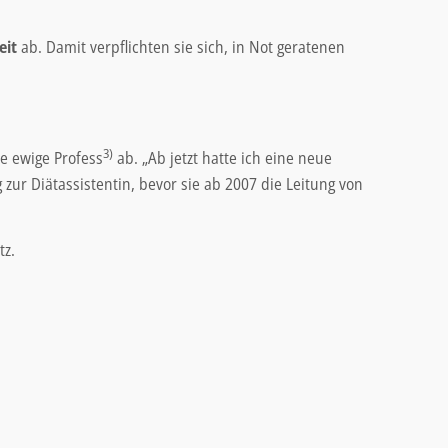
eit
ab. Damit verpflichten sie sich, in Not geratenen
3)
ie ewige Profess
ab. „Ab jetzt hatte ich eine neue
ur Diätassistentin, bevor sie ab 2007 die Leitung von
tz.