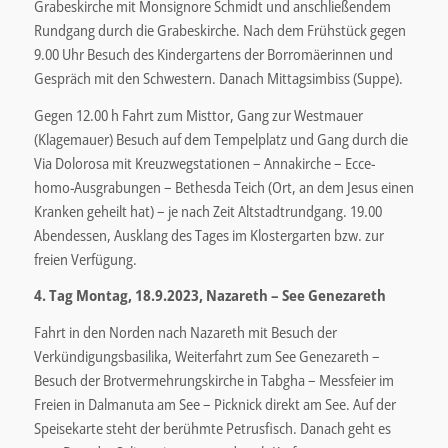
Grabeskirche mit Monsignore Schmidt und anschließendem
Rundgang durch die Grabeskirche. Nach dem Frühstück gegen
9.00 Uhr Besuch des Kindergartens der Borromäerinnen und
Gespräch mit den Schwestern. Danach Mittagsimbiss (Suppe).
Gegen 12.00 h Fahrt zum Misttor, Gang zur Westmauer
(Klagemauer) Besuch auf dem Tempelplatz und Gang durch die
Via Dolorosa mit Kreuzwegstationen – Annakirche – Ecce-
homo-Ausgrabungen – Bethesda Teich (Ort, an dem Jesus einen
Kranken geheilt hat) – je nach Zeit Altstadtrundgang. 19.00
Abendessen, Ausklang des Tages im Klostergarten bzw. zur
freien Verfügung.
4. Tag Montag, 18.9.2023, Nazareth – See Genezareth
Fahrt in den Norden nach Nazareth mit Besuch der
Verkündigungsbasilika, Weiterfahrt zum See Genezareth –
Besuch der Brotvermehrungskirche in Tabgha – Messfeier im
Freien in Dalmanuta am See – Picknick direkt am See. Auf der
Speisekarte steht der berühmte Petrusfisch. Danach geht es