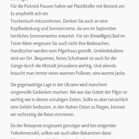
Für die Picknick Pausen halten wir Plastikteller mit Besteck vor.
Es empfiehlt sich ein
Trockentuch mitzunehmen. Denken Sie auch an eine
Kopfbedeckung und Sonnencreme, da uns im September
herrliches Sommerwetter erwartet. Für ein (freiwilliges) Bad im
Toten Meer vergessen Sie auch nicht ihre Badesachen.
Handtücher werden vom Pilgerhaus gestellt. Umkleidekabine
sind vor Ort. Bequemes, festes Schuhwerk ist auch für die
Gänge durch die Altstadt Jerusalems wichtig. Und abends
braucht man immer einen warmen Pullover, eine warme Jacke.
Die gegenwärtige Lage in der Ukraine wird manchem
sorgenvolle Gedanken machen. Nie war das Gebet der Pilger so
wichtig wie in diesen unruhigen Zeiten. Sollte es aber tatsächlich
eine Gefahr bedeuten, in den Nahen Osten zu fliegen, können
wir rechtzeitig die Reise stornieren.
Da der Reisepreis insgesamt günstiger wird bei steigender
Teilnehmerzahl, sollten wir auch allen Bekannten diese