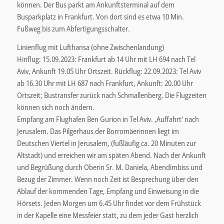
können. Der Bus parkt am Ankunftsterminal auf dem
Busparkplatz in Frankfurt. Von dort sind es etwa 10 Min.
Fußweg bis zum Abfertigungsschalter.
Linienflug mit Lufthansa (ohne Zwischenlandung)
Hinflug: 15.09.2023: Frankfurt ab 14 Uhr mit LH 694 nach Tel
Aviv, Ankunft 19.05 Uhr Ortszeit. Rückflug: 22.09.2023: Tel Aviv
ab 16.30 Uhr mit LH 687 nach Frankfurt, Ankunft: 20.00 Uhr
Ortszeit; Bustransfer zurück nach Schmallenberg. Die Flugzeiten
können sich noch ändern.
Empfang am Flughafen Ben Gurion in Tel Aviv. ‚Auffahrt‘ nach
Jerusalem. Das Pilgerhaus der Borromäerinnen liegt im
Deutschen Viertel in Jerusalem, (fußläufig ca. 20 Minuten zur
Altstadt) und erreichen wir am späten Abend. Nach der Ankunft
und Begrüßung durch Oberin Sr. M. Daniela, Abendimbiss und
Bezug der Zimmer. Wenn noch Zeit ist Besprechung über den
Ablauf der kommenden Tage, Empfang und Einweisung in die
Hörsets. Jeden Morgen um 6.45 Uhr findet vor dem Frühstück
in der Kapelle eine Messfeier statt, zu dem jeder Gast herzlich