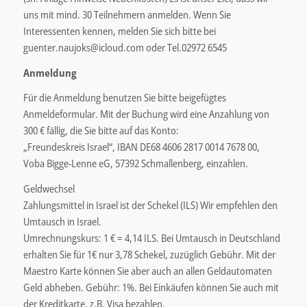
uns mit mind. 30 Teilnehmern anmelden. Wenn Sie
Interessenten kennen, melden Sie sich bitte bei
guenter.naujoks@icloud.com oder Tel.02972 6545
Anmeldung
Für die Anmeldung benutzen Sie bitte beigefügtes
Anmeldeformular. Mit der Buchung wird eine Anzahlung von
300 € fällig, die Sie bitte auf das Konto:
„Freundeskreis Israel“, IBAN DE68 4606 2817 0014 7678 00,
Voba Bigge-Lenne eG, 57392 Schmallenberg, einzahlen.
Geldwechsel
Zahlungsmittel in Israel ist der Schekel (ILS) Wir empfehlen den
Umtausch in Israel.
Umrechnungskurs: 1 € = 4,14 ILS. Bei Umtausch in Deutschland
erhalten Sie für 1€ nur 3,78 Schekel, zuzüglich Gebühr. Mit der
Maestro Karte können Sie aber auch an allen Geldautomaten
Geld abheben. Gebühr: 1%. Bei Einkäufen können Sie auch mit
der Kreditkarte, z.B. Visa bezahlen.