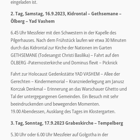
eingeladen ist.
2. Tag, Samstag, 16.9.2023, Kidrontal – Gethsemane –
Ölberg – Yad Vashem
6.45 Uhr Messfeier mit den Schwestern in der Kapelle des
Pilgerhauses. Nach dem Frühstück laufen wir etwa 30 Minuten
durch das Kidrontal zur Kirche der Nationen im Garten
GETHSEMANE (Todesangst Christi Basilika) – Fahrt auf den
ÖLBERG -Paternosterkirche und Dominus flevit – Picknick
Fahrt zur Holocaust Gedenkstätte YAD VASHEM – Allee der
Gerechten – Kindermemorial – Kranzniederlegung am Janusz
Korczak Denkmal – Erinnerung an das Warschauer Ghetto und
Tal der untergegangenen Gemeinden. Ein Besuch mit sehr
beeindruckenden und bewegenden Momenten.
19.00 Abendessen, Ausklang des Tages im Klostergarten.
3. Tag, Sonntag, 17.9.2023 Grabeskirche – Tempelberg
5.30 Uhr oder 6.00 Uhr Messfeier auf Golgotha in der