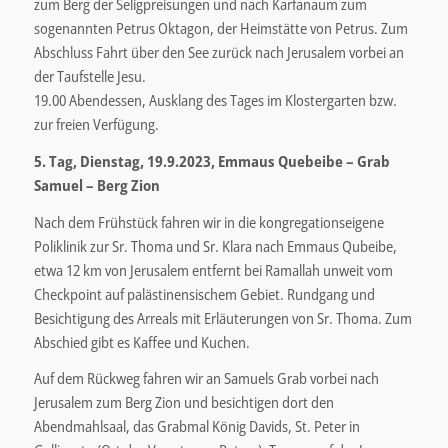
zum Berg der Seligpreisungen und nach Karfanaum zum
sogenannten Petrus Oktagon, der Heimstätte von Petrus. Zum
Abschluss Fahrt über den See zurück nach Jerusalem vorbei an
der Taufstelle Jesu.
19.00 Abendessen, Ausklang des Tages im Klostergarten bzw.
zur freien Verfügung.
5. Tag, Dienstag, 19.9.2023, Emmaus Quebeibe – Grab
Samuel – Berg Zion
Nach dem Frühstück fahren wir in die kongregationseigene
Poliklinik zur Sr. Thoma und Sr. Klara nach Emmaus Qubeibe,
etwa 12 km von Jerusalem entfernt bei Ramallah unweit vom
Checkpoint auf palästinensischem Gebiet. Rundgang und
Besichtigung des Arreals mit Erläuterungen von Sr. Thoma. Zum
Abschied gibt es Kaffee und Kuchen.
Auf dem Rückweg fahren wir an Samuels Grab vorbei nach
Jerusalem zum Berg Zion und besichtigen dort den
Abendmahlsaal, das Grabmal König Davids, St. Peter in