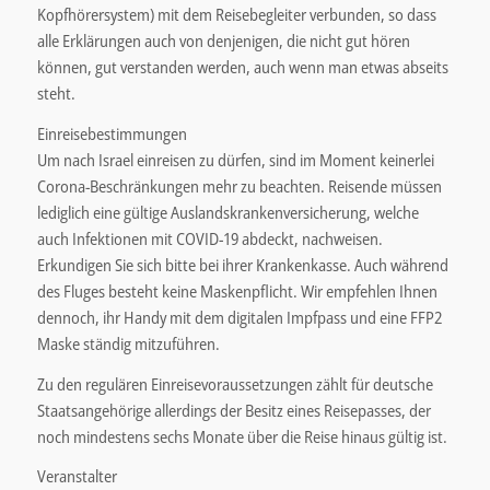
Kopfhörersystem) mit dem Reisebegleiter verbunden, so dass
alle Erklärungen auch von denjenigen, die nicht gut hören
können, gut verstanden werden, auch wenn man etwas abseits
steht.
Einreisebestimmungen
Um nach Israel einreisen zu dürfen, sind im Moment keinerlei
Corona-Beschränkungen mehr zu beachten. Reisende müssen
lediglich eine gültige Auslandskrankenversicherung, welche
auch Infektionen mit COVID-19 abdeckt, nachweisen.
Erkundigen Sie sich bitte bei ihrer Krankenkasse. Auch während
des Fluges besteht keine Maskenpflicht. Wir empfehlen Ihnen
dennoch, ihr Handy mit dem digitalen Impfpass und eine FFP2
Maske ständig mitzuführen.
Zu den regulären Einreisevoraussetzungen zählt für deutsche
Staatsangehörige allerdings der Besitz eines Reisepasses, der
noch mindestens sechs Monate über die Reise hinaus gültig ist.
Veranstalter