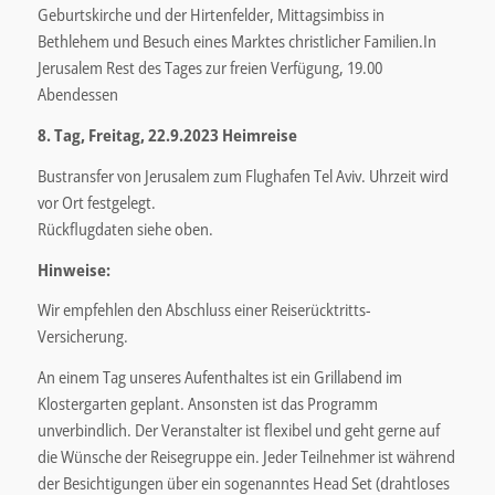
Geburtskirche und der Hirtenfelder, Mittagsimbiss in
Bethlehem und Besuch eines Marktes christlicher Familien.In
Jerusalem Rest des Tages zur freien Verfügung, 19.00
Abendessen
8. Tag, Freitag, 22.9.2023 Heimreise
Bustransfer von Jerusalem zum Flughafen Tel Aviv. Uhrzeit wird
vor Ort festgelegt.
Rückflugdaten siehe oben.
Hinweise:
Wir empfehlen den Abschluss einer Reiserücktritts-
Versicherung.
An einem Tag unseres Aufenthaltes ist ein Grillabend im
Klostergarten geplant. Ansonsten ist das Programm
unverbindlich. Der Veranstalter ist flexibel und geht gerne auf
die Wünsche der Reisegruppe ein. Jeder Teilnehmer ist während
der Besichtigungen über ein sogenanntes Head Set (drahtloses