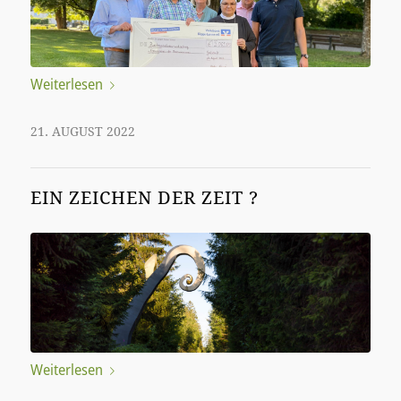
Weiterlesen
21. AUGUST 2022
EIN ZEICHEN DER ZEIT ?
Weiterlesen