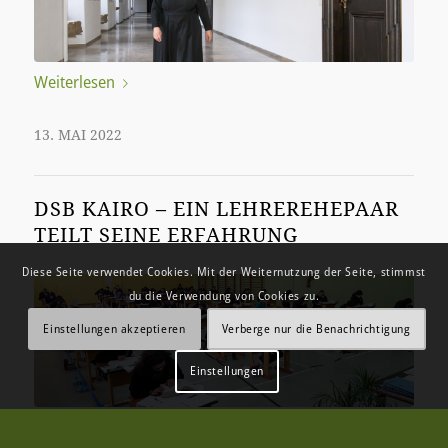
Weiterlesen
13. MAI 2022
DSB KAIRO – EIN LEHREREHEPAAR
TEILT SEINE ERFAHRUNG
Diese Seite verwendet Cookies. Mit der Weiternutzung der Seite, stimmst
du die Verwendung von Cookies zu.
Einstellungen akzeptieren
Verberge nur die Benachrichtigung
Einstellungen
Weiterlesen